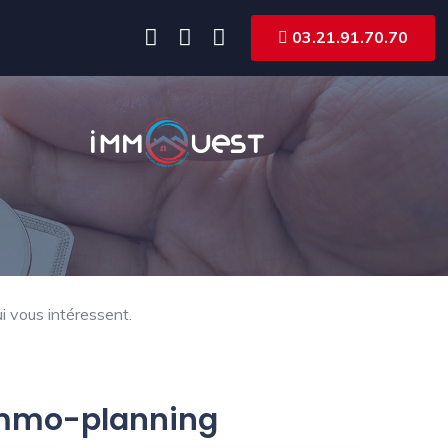
03.21.91.70.70
i vous intéressent.
 Immo-planning