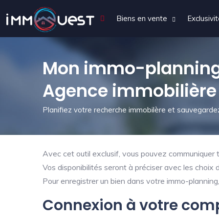
Biens en vente
Exclusivi
Mon immo-planning
Agence immobilière
Planifiez votre recherche immobilère et sauvegardez
Avec cet outil exclusif, vous pouvez communiquer tr
Vos disponibilités seront à préciser avec les choix 
Pour enregistrer un bien dans votre immo-planning, 
Connexion à votre com