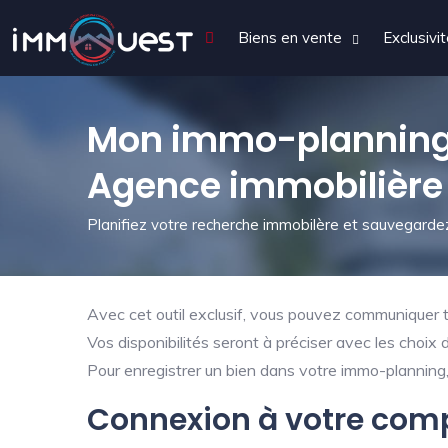
Biens en vente
Exclusivi
Mon immo-planning
Agence immobilière
Planifiez votre recherche immobilère et sauvegardez
Avec cet outil exclusif, vous pouvez communiquer tr
Vos disponibilités seront à préciser avec les choix 
Pour enregistrer un bien dans votre immo-planning, 
Connexion à votre com