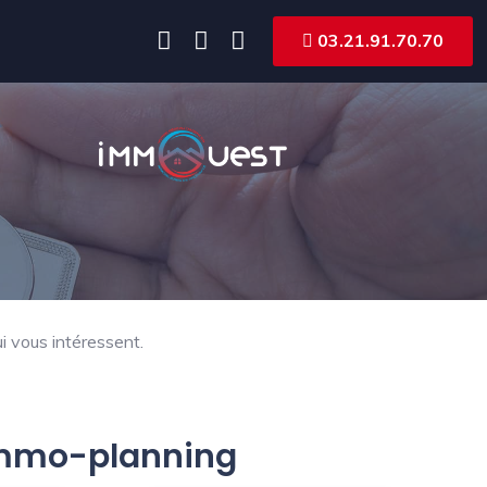
03.21.91.70.70
i vous intéressent.
 Immo-planning