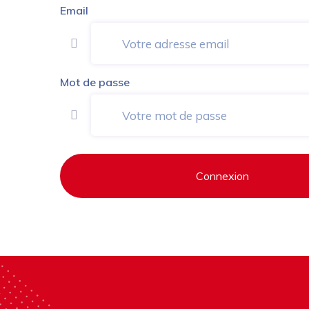
Email
Mot de passe
Connexion