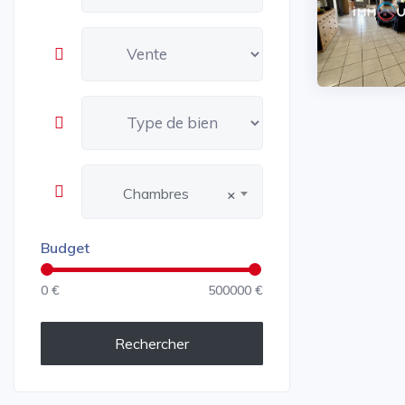
Chambres
×
Budget
0 €
500000 €
Rechercher