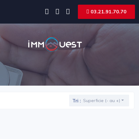
03.21.91.70.70
Tri :
Superficie (- au +)