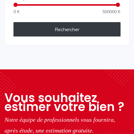
0 €
500000 €
Rechercher
Vous souhaitez
estimer votre bien ?
Notre équipe de professionnels vous fournira,
après étude, une estimation gratuite.