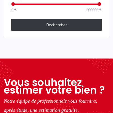
0 €
500000 €
Rechercher
Vous souhaitez
estimer votre bien ?
Notre équipe de professionnels vous fournira,
après étude, une estimation gratuite.