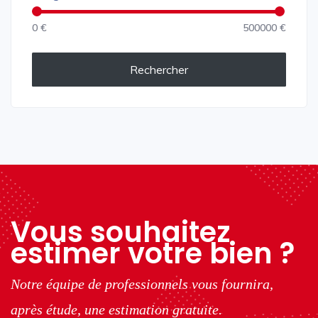
0 €
500000 €
Rechercher
Vous souhaitez
estimer votre bien ?
Notre équipe de professionnels vous fournira,
après étude, une estimation gratuite.