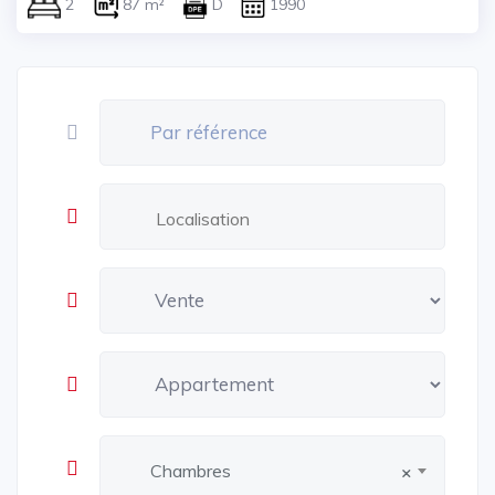
2
87 m²
D
1990
Chambres
×