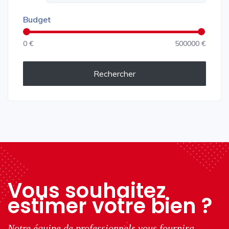
Budget
0 €
500000 €
Rechercher
Vous souhaitez
estimer votre bien ?
Notre équipe de professionnels vous fournira,