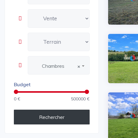
Chambres
×
Budget
0 €
500000 €
Rechercher