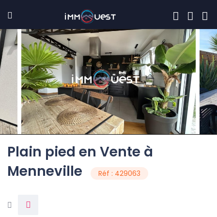
Plain pied en Vente à
Menneville
Réf : 429063