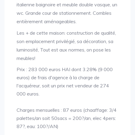
italienne baignoire et meuble double vasque, un
wc. Grande cour de stationnement. Combles
entièrement aménageables.
Les + de cette maison: construction de qualité,
son emplacement privilégié, sa décoration, sa
luminosité, Tout est aux normes, on pose les
meubles!
Prix : 283 000 euros HAI dont 3.28% (9 000
euros) de frais d'agence à la charge de
l'acquéreur, soit un prix net vendeur de 274
000 euros.
Charges mensuelles : 87 euros (chaaffage: 3/4
palettes/an soit 50sacs = 200?/an, elec 4pers:
87?, eau: 100?/AN)