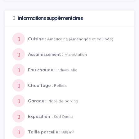
Informations supplémentaires
Cuisine :
Américaine (Aménagée et équipée)
Assainissement :
Microstation
Eau chaude :
Individuelle
Chauffage :
Pellets
Garage :
Place de parking
Exposition :
Sud Ouest
Taille parcelle :
888 m²