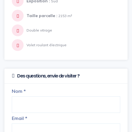
Exposition :
Sud
Taille parcelle :
2153 m²
Double vitrage
Volet roulant électrique
Des questions, envie de visiter ?
Nom
*
Email
*