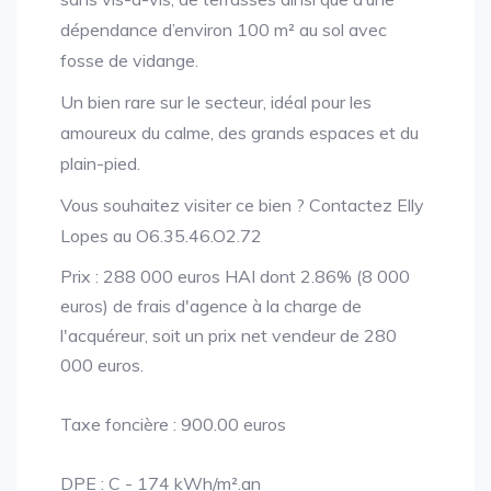
dépendance d’environ 100 m² au sol avec
fosse de vidange.
Un bien rare sur le secteur, idéal pour les
amoureux du calme, des grands espaces et du
plain-pied.
Vous souhaitez visiter ce bien ? Contactez Elly
Lopes au O6.35.46.O2.72
Prix : 288 000 euros HAI dont 2.86% (8 000
euros) de frais d'agence à la charge de
l'acquéreur, soit un prix net vendeur de 280
000 euros.
Taxe foncière : 900.00 euros
DPE : C - 174 kWh/m².an